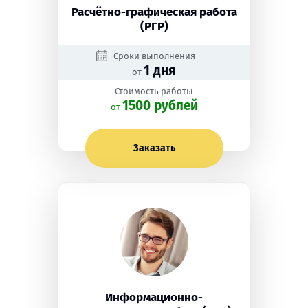
Расчётно-графическая работа
(РГР)
Сроки выполнения
1 дня
от
Стоимость работы
1500 рублей
oт
Заказать
Информационно-