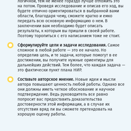
логичной, тем не менее гораздо лучше отложить это
на потом. Проведя исследование и описав его ход, вы
будете отлично ориентироваться в выбранной вами
области, благодаря чему, сможете кратко и емко
передать всю основную информацию о нем. В
заключении вам необходимо будет описать
результаты, к которым вы пришли в своей работе.
Поэтому торопиться с его написанием тоже не стоит.
Сформулируйте цели и задачи исследования.
Самое
сложное в любой работе — это ее начало. Но
определив цель, и те задачи, которые помогут в ее
достижении, вы получите нужные ориентиры для
дальнейших действий. Тем более, что каждая задача —
это фактически пункт плана НИР.
Составьте авторское мнение.
Новые идеи и мысли
автора повышают ценность любой работы. Однако все
они должны иметь четкое обоснование и научное
подтверждение. Ведь руководитель все равно
попросит вас предоставить доказательства
достоверности этой информации, а в случае их
отсутствия вряд ли вы сможете претендовать на
хорошую оценку работы.