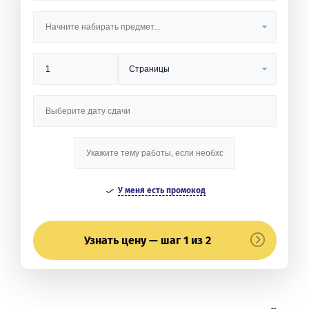
У меня есть промокод
Узнать цену — шаг 1 из 2